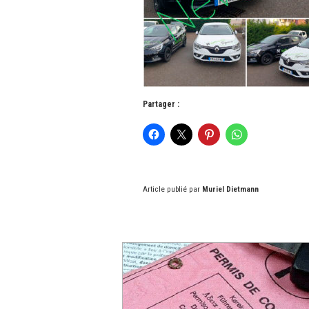
Partager :
Article publié par
Muriel Dietmann