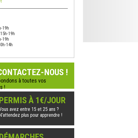
t
h-19h
: 15h-19h
h-19h
10h-14h
CONTACTEZ-NOUS !
ondons à toutes vos
s !
PERMIS À 1€/JOUR
Vous avez entre 15 et 25 ans ?
N’attendez plus pour apprendre !
DÉMARCHES