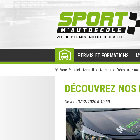
PERMIS ET FORMATIONS
M
ACCUEIL
Vous êtes ici :
Accueil
>
Articles
> Découvrez nos n
DÉCOUVREZ NOS 
News -
3/02/2020 à 10:00