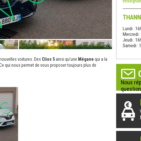
enseignan
THANN
Lundi : 16
Mercredi 
Jeudi : 16
Samedi : 
 nouvelles voitures. Des
Clios 5
ainsi qu’une
Mégane
qui a la
 Ce qui nous permet de vous proposer toujours plus de
Nous rép
question