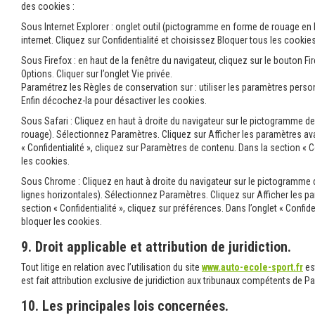
des cookies :
Sous Internet Explorer : onglet outil (pictogramme en forme de rouage en h
internet. Cliquez sur Confidentialité et choisissez Bloquer tous les cookies
Sous Firefox : en haut de la fenêtre du navigateur, cliquez sur le bouton Fir
Options. Cliquer sur l’onglet Vie privée.
Paramétrez les Règles de conservation sur : utiliser les paramètres person
Enfin décochez-la pour désactiver les cookies.
Sous Safari : Cliquez en haut à droite du navigateur sur le pictogramme 
rouage). Sélectionnez Paramètres. Cliquez sur Afficher les paramètres av
« Confidentialité », cliquez sur Paramètres de contenu. Dans la section «
les cookies.
Sous Chrome : Cliquez en haut à droite du navigateur sur le pictogramme 
lignes horizontales). Sélectionnez Paramètres. Cliquez sur Afficher les 
section « Confidentialité », cliquez sur préférences. Dans l’onglet « Confid
bloquer les cookies.
9. Droit applicable et attribution de juridiction.
Tout litige en relation avec l’utilisation du site
www.auto-ecole-sport.fr
est
est fait attribution exclusive de juridiction aux tribunaux compétents de Pa
10. Les principales lois concernées.