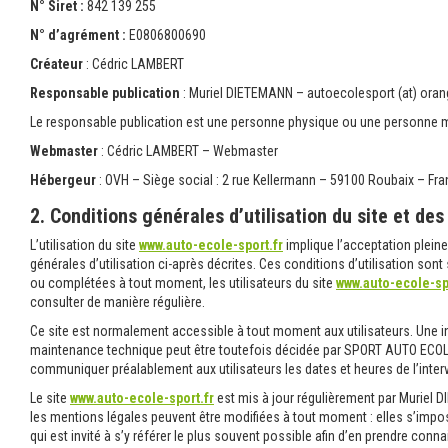
N° Siret :
842 139 255
N° d’agrément :
E0806800690
Créateur
: Cédric LAMBERT
Responsable publication
: Muriel DIETEMANN – autoecolesport (at) oran
Le responsable publication est une personne physique ou une personne 
Webmaster
: Cédric LAMBERT – Webmaster
Hébergeur
: OVH – Siège social : 2 rue Kellermann – 59100 Roubaix – Fr
2. Conditions générales d’utilisation du site et de
L’utilisation du site
www.auto-ecole-sport.fr
implique l’acceptation pleine
générales d’utilisation ci-après décrites. Ces conditions d’utilisation sont
ou complétées à tout moment, les utilisateurs du site
www.auto-ecole-sp
consulter de manière régulière.
Ce site est normalement accessible à tout moment aux utilisateurs. Une in
maintenance technique peut être toutefois décidée par SPORT AUTO ECOLE,
communiquer préalablement aux utilisateurs les dates et heures de l’inter
Le site
www.auto-ecole-sport.fr
est mis à jour régulièrement par Muriel
les mentions légales peuvent être modifiées à tout moment : elles s’impos
qui est invité à s’y référer le plus souvent possible afin d’en prendre conn