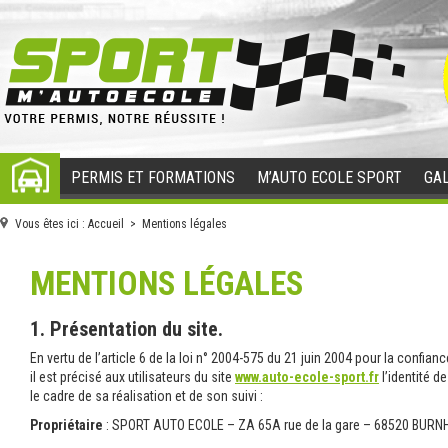
PERMIS ET FORMATIONS
M’AUTO ECOLE SPORT
GAL
ACCUEIL
Vous êtes ici :
Accueil
> Mentions légales
MENTIONS LÉGALES
1. Présentation du site.
En vertu de l’article 6 de la loi n° 2004-575 du 21 juin 2004 pour la confi
il est précisé aux utilisateurs du site
www.auto-ecole-sport.fr
l’identité d
le cadre de sa réalisation et de son suivi :
Propriétaire
: SPORT AUTO ECOLE – ZA 65A rue de la gare – 68520 BUR