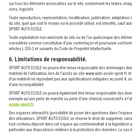
sur tous les éléments accessibles sur le site, notamment les textes, imag
sons, logiciels.
Toute reproduction, représentation, modification, publication, adaptation 
du site, quel que soit le moyen ou le procédé utilisé, est interdite, sauf aut
SPORT AUTO ECOLE.
Toute exploitation non autorisée du site ou de l’un quelconque des élémen
considérée comme constitutive d’une contrefaçon et poursuivie conform
articles L.335-2 et suivants du Code de Propriété Intellectuelle.
6. Limitations de responsabilité.
SPORT AUTO ECOLE ne pourra être tenue responsable des dommages direc
matériel de l’utilisateur, lors de l’accès au site www.auto-ecole-sport.fr, et 
d’un matériel ne répondant pas aux spécifications indiquées au point 4, soi
d’une incompatibilité.
SPORT AUTO ECOLE ne pourra également être tenue responsable des domm
exemple qu’une perte de marché ou perte d’une chance) consécutifs à l’uti
ecole-sport.fr
.
Des espaces interactifs (possibilité de poser des questions dans l’espace
des utilisateurs. SPORT AUTO ECOLE se réserve le droit de supprimer, san
tout contenu déposé dans cet espace qui contreviendrait à la législation 
particulier aux dispositions relatives à la protection des données. Le c