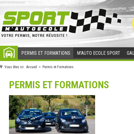
PERMIS ET FORMATIONS
M’AUTO ECOLE SPORT
GAL
ACCUEIL
Vous êtes ici :
Accueil
> Permis et Formations
PERMIS ET FORMATIONS