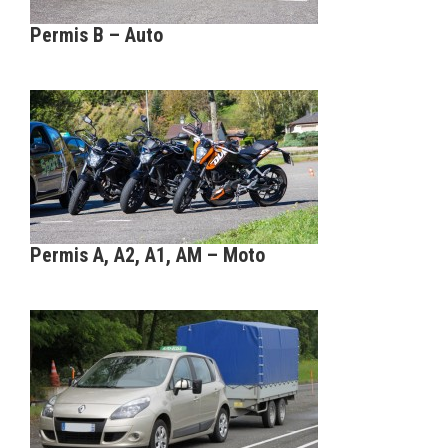
Permis B – Auto
Permis A, A2, A1, AM – Moto