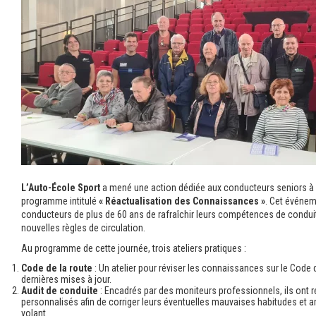
L’Auto-École Sport
a mené une action dédiée aux conducteurs seniors à
programme intitulé
« Réactualisation des Connaissances »
. Cet événe
conducteurs de plus de 60 ans de rafraîchir leurs compétences de conduit
nouvelles règles de circulation.
Au programme de cette journée, trois ateliers pratiques :
Code de la route
: Un atelier pour réviser les connaissances sur le Code d
dernières mises à jour.
Audit de conduite
: Encadrés par des moniteurs professionnels, ils ont 
personnalisés afin de corriger leurs éventuelles mauvaises habitudes et am
volant.