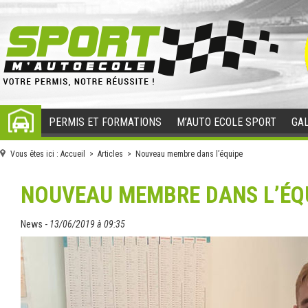
PERMIS ET FORMATIONS
M’AUTO ECOLE SPORT
GAL
ACCUEIL
Vous êtes ici :
Accueil
>
Articles
> Nouveau membre dans l’équipe
NOUVEAU MEMBRE DANS L’ÉQ
News -
13/06/2019 à 09:35