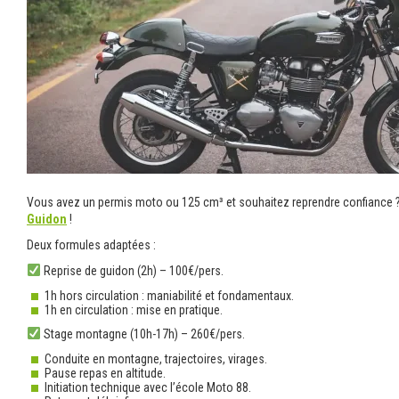
Vous avez un permis moto ou 125 cm³ et souhaitez reprendre confiance 
Guidon
!
Deux formules adaptées :
Reprise de guidon (2h) – 100€/pers.
1h hors circulation : maniabilité et fondamentaux.
1h en circulation : mise en pratique.
Stage montagne (10h-17h) – 260€/pers.
Conduite en montagne, trajectoires, virages.
Pause repas en altitude.
Initiation technique avec l’école Moto 88.