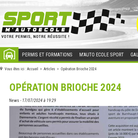
PERMIS ET FORMATIONS
M’AUTO ECOLE SPORT
GAL
ACCUEIL
Vous êtes ici :
Accueil
>
Articles
> Opération Brioche 2024
OPÉRATION BRIOCHE 2024
News -
17/07/2024 à 19:29