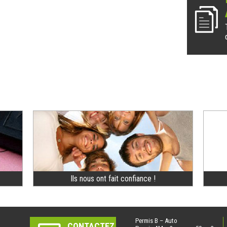
Ils nous ont fait confiance !
Permis B – Auto
CONTACTEZ