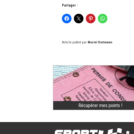
Partager :
Article publié par
Muriel Dietmann
Récupérer mes points !