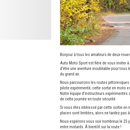
Bonjour à tous les amateurs de deux-roues
Auto Moto Sport est fière de vous inviter à
d’être une aventure inoubliable pour tous l
du grand air.
Nous parcourrons les routes pittoresques 
pilote expérimenté, cette sortie en moto e
Notre équipe d’instructeurs expérimentés s
de cette journée en toute sécurité.
Si vous êtes intéressé par cette sortie en 
places sont limitées, alors ne tardez pas à 
Nous espérons vous voir nombreux le 25 jui
entre motards. À bientôt sur la route !