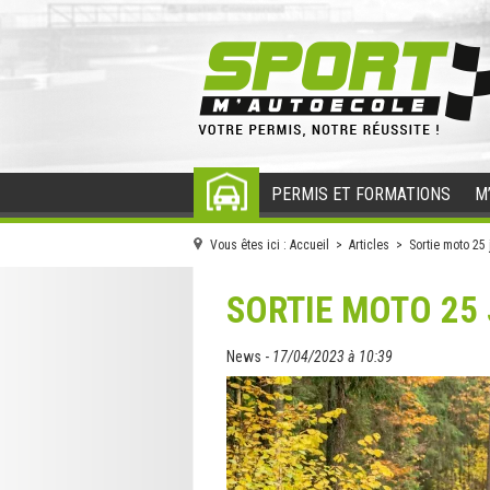
PERMIS ET FORMATIONS
M
ACCUEIL
Vous êtes ici :
Accueil
>
Articles
> Sortie moto 25 
SORTIE MOTO 25 
News -
17/04/2023 à 10:39