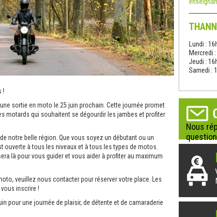
enseignan
THANN
Lundi : 16
Mercredi 
Jeudi : 16
Samedi : 
 !
 une sortie en moto le 25 juin prochain. Cette journée promet
es motards qui souhaitent se dégourdir les jambes et profiter
Nous rép
question
de notre belle région. Que vous soyez un débutant ou un
st ouverte à tous les niveaux et à tous les types de motos.
era là pour vous guider et vous aider à profiter au maximum
moto, veuillez nous contacter pour réserver votre place. Les
vous inscrire !
n pour une journée de plaisir, de détente et de camaraderie