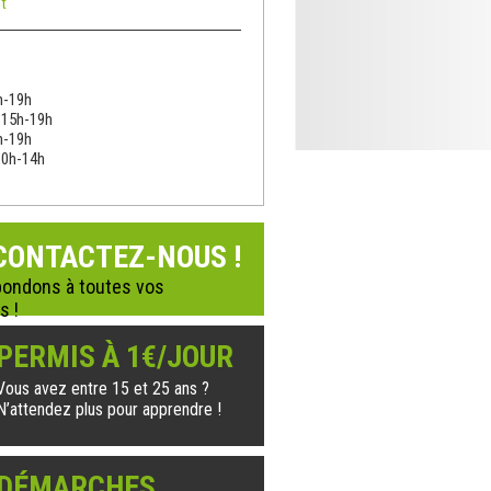
t
h-19h
: 15h-19h
h-19h
10h-14h
CONTACTEZ-NOUS !
ondons à toutes vos
s !
PERMIS À 1€/JOUR
Vous avez entre 15 et 25 ans ?
N’attendez plus pour apprendre !
DÉMARCHES