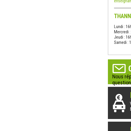
enseignan
THANN
Lundi : 16
Mercredi 
Jeudi : 16
Samedi : 
Nous rép
question