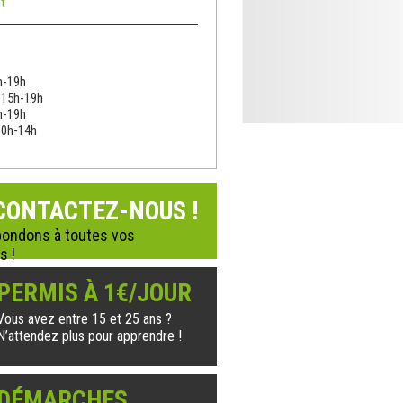
t
h-19h
: 15h-19h
h-19h
10h-14h
CONTACTEZ-NOUS !
ondons à toutes vos
s !
PERMIS À 1€/JOUR
Vous avez entre 15 et 25 ans ?
N’attendez plus pour apprendre !
DÉMARCHES