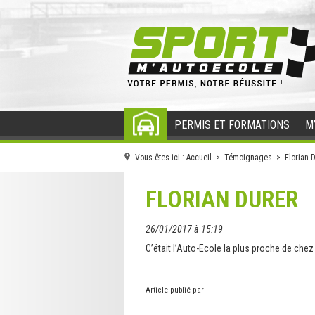
PERMIS ET FORMATIONS
M
ACCUEIL
Vous êtes ici :
Accueil
>
Témoignages
> Florian D
FLORIAN DURER
26/01/2017 à 15:19
C’était l’Auto-Ecole la plus proche de chez
Article publié par