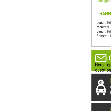
enseignan
THANN
Lundi : 16
Mercredi 
Jeudi : 16
Samedi : 
Nous rép
question