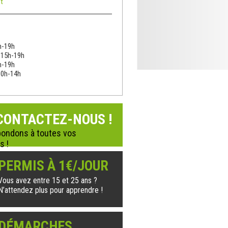
t
h-19h
: 15h-19h
h-19h
10h-14h
CONTACTEZ-NOUS !
ondons à toutes vos
s !
PERMIS À 1€/JOUR
Vous avez entre 15 et 25 ans ?
N’attendez plus pour apprendre !
DÉMARCHES