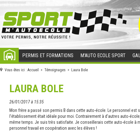
PERMIS ET FORMATIONS
M’AUTO ECOLE SPORT
GAL
ACCUEIL
Vous êtes ici :
Accueil
>
Témoignages
> Laura Bole
LAURA BOLE
26/01/2017 à 15:35
Mon frère a passé son permis B dans cette auto-école. Le personnel est s
l’établissement était idéale pour moi. Contrairement à d’autres auto-école,
même temps. Je suis très satisfaite. Je conseillerais cette auto-école à 
personnel travail en coopération avec les élèves !