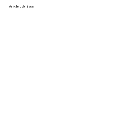
Article publié par