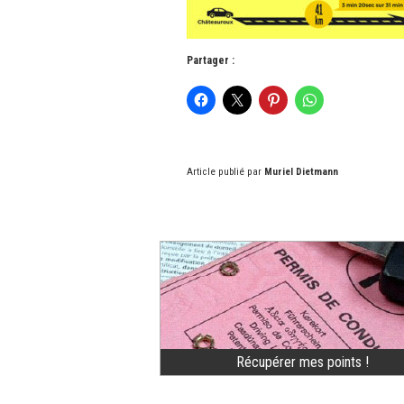
Partager :
Article publié par
Muriel Dietmann
Récupérer mes points !