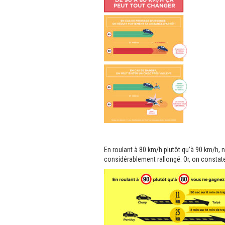
En roulant à 80 km/h plutôt qu’à 90 km/h,
considérablement rallongé. Or, on constate 