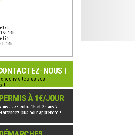
t
h-19h
: 15h-19h
h-19h
10h-14h
CONTACTEZ-NOUS !
ondons à toutes vos
s !
PERMIS À 1€/JOUR
Vous avez entre 15 et 25 ans ?
N’attendez plus pour apprendre !
DÉMARCHES