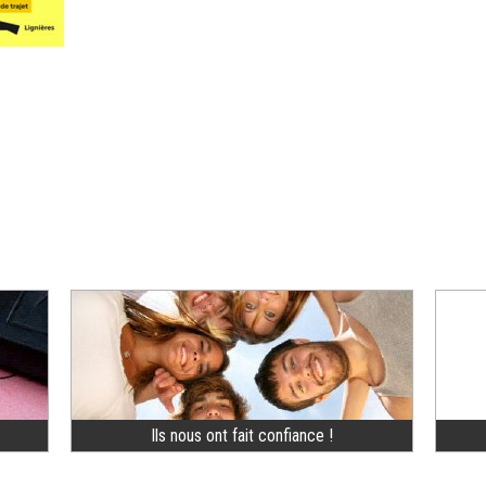
Ils nous ont fait confiance !