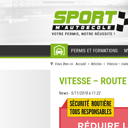
PERMIS ET FORMATIONS
M
ACCUEIL
Vous êtes ici :
Accueil
>
Articles
> Vitesse – route
VITESSE – ROUTE
News -
5/11/2018 à 11:22