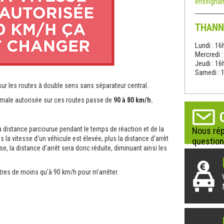
enseignan
THANN
Lundi : 16
Mercredi 
Jeudi : 16
Samedi : 
ur les routes à double sens sans séparateur central.
ximale autorisée sur ces routes passe de
90 à 80 km/h.
la distance parcourue pendant le temps de réaction et de la
Nous rép
s la vitesse d’un véhicule est élevée, plus la distance d’arrêt
question
, la distance d’arrêt sera donc réduite, diminuant ainsi les
tres de moins qu’à 90 km/h pour m’arrêter.